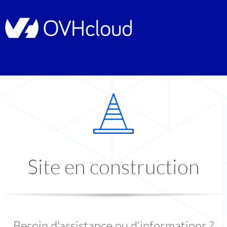
Site en construction
Besoin d'assistance ou d'informations ?